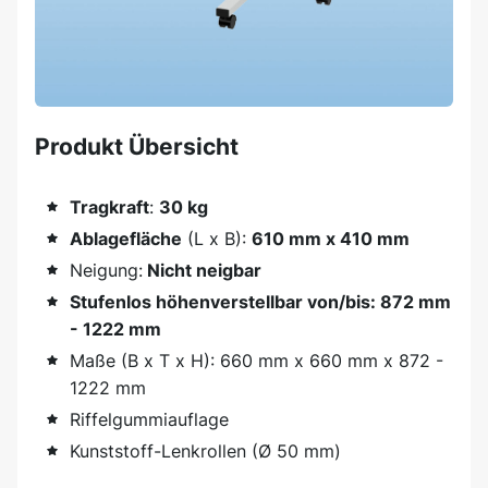
Produkt Übersicht
Tragkraft
:
30 kg
Ablagefläche
(L x B):
610 mm x 410 mm
Neigung:
Nicht neigbar
Stufenlos höhenverstellbar von/bis: 872 mm
- 1222 mm
Maße (B x T x H): 660 mm x 660 mm x 872 -
1222 mm
Riffelgummiauflage
Kunststoff-Lenkrollen (Ø 50 mm)