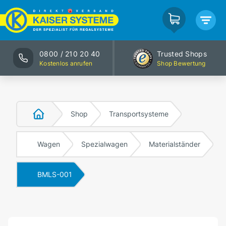
0800 / 210 20 40
Trusted Shops
Kostenlos anrufen
Shop Bewertung
Shop
Transportsysteme
Wagen
Spezialwagen
Materialständer
BMLS-001