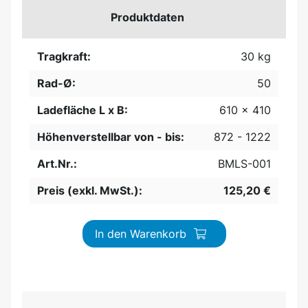
Produktdaten
Tragkraft:
30 kg
Rad-Ø:
50
Ladefläche L x B:
610 x 410
Höhenverstellbar von - bis:
872 - 1222
Art.Nr.:
BMLS-001
Preis (exkl. MwSt.):
125,20 €
In den Warenkorb