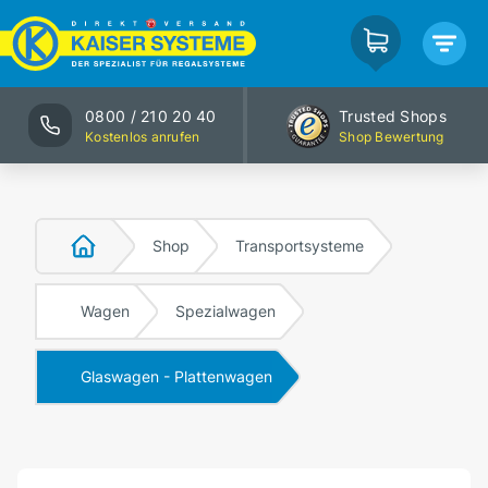
0800 / 210 20 40
Trusted Shops
Kostenlos anrufen
Shop Bewertung
Shop
Transportsysteme
Wagen
Spezialwagen
Glaswagen - Plattenwagen