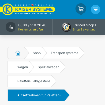
0800 / 210 20 40
Trusted Shops
Kostenlos anrufen
Shop Bewertung
Shop
Transportsysteme
Wagen
Spezialwagen
Paletten-Fahrgestelle
Aufsetzrahmen für Paletten-...