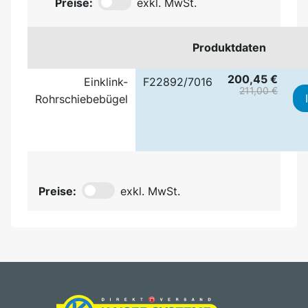
Preise:
exkl. MwSt.
Produktdaten
200,45 €
Einklink-
F22892/7016
211,00 €
Rohrschiebebügel
Preise:
exkl. MwSt.