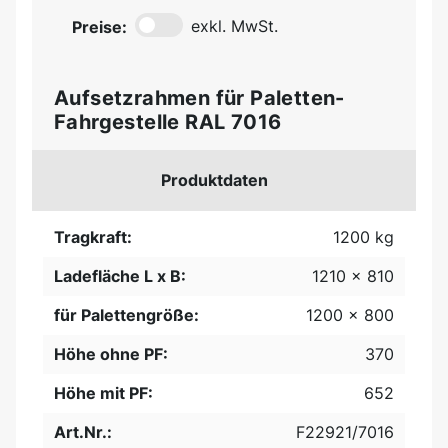
Preise:
exkl. MwSt.
Aufsetzrahmen für Paletten-
Fahrgestelle RAL 7016
Produktdaten
Tragkraft:
1200 kg
Ladefläche L x B:
1210 x 810
für Palettengröße:
1200 x 800
Höhe ohne PF:
370
Höhe mit PF:
652
Art.Nr.:
F22921/7016