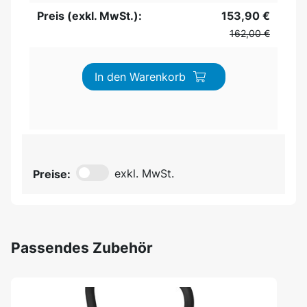
Preis (exkl. MwSt.):
153,90 €
162,00 €
In den Warenkorb
Preise:
exkl. MwSt.
Passendes Zubehör