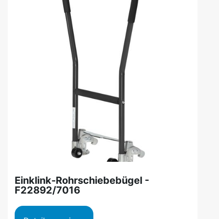
Einklink-Rohrschiebebügel -
F22892/7016