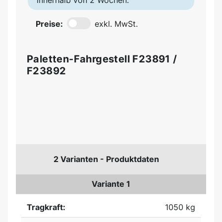
innerhalb von 2 Wochen.
Preise:
exkl. MwSt.
Paletten-Fahrgestell F23891 /
F23892
2 Varianten - Produktdaten
Variante 1
Tragkraft:
1050 kg