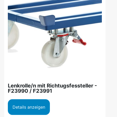
Lenkrolle/n mit Richtugsfessteller -
F23990 / F23991
Details anzeigen