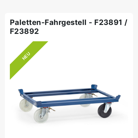
Paletten-Fahrgestell - F23891 /
F23892
NEU