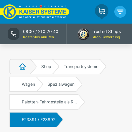
0800 / 210 20 40
Trusted Shops
Kostenlos anrufen
Shop Bewertung
Shop
Transportsysteme
Wagen
Spezialwagen
Paletten-Fahrgestelle als R...
F23891 / F23892