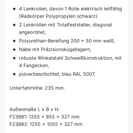
4 Lenkrollen, davon 1 Rolle elektrisch leitfähig
(Radkörper Polypropylen schwarz)
2 Lenkrollen mit Totalfeststeller, diagonal
angeordnet,
Polyurethan-Bereifung 200 x 50 mm weiß,
Nabe mit Präzisionskugellagern,
robuste Winkelstahl Schweißkonstruktion, mit
4 Fangecken,
pulverbeschichtet, blau RAL 5007.
Unterfahrhöhe: 235 mm.
Außenmaße L x B x H:
F23881: 1255 x 855 x 327 mm
F23882: 1255 x 1055 x 327 mm