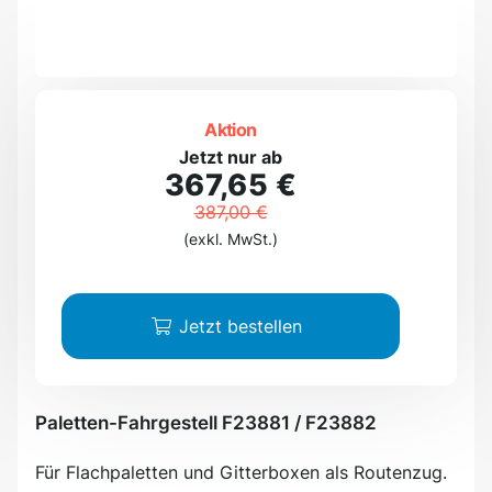
Aktion
Jetzt nur ab
367,65 €
387,00 €
(exkl. MwSt.)
Jetzt bestellen
Paletten-Fahrgestell F23881 / F23882
Für Flachpaletten und Gitterboxen als Routenzug.